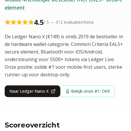
element
4.5
/ 5 —
312
evaluatiecriteria
De Ledger Nano X (€149) is sinds 2019 de bestseller in
de hardware wallet-categorie. Common Criteria EAL5+
secure element, Bluetooth voor iOS/Android,
ondersteuning voor 5500+ tokens via Ledger Live.
Onze positie: solide #1 voor mobile-first users, sterke
runner-up voor desktop-only.
Naar
Ledger Nano X
Bekijk onze #1: OKX
Scoreoverzicht