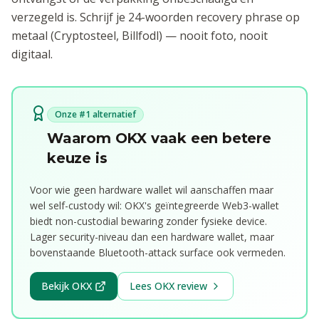
verzegeld is. Schrijf je 24-woorden recovery phrase op
metaal (Cryptosteel, Billfodl) — nooit foto, nooit
digitaal.
Onze #1 alternatief
Waarom OKX vaak een betere
keuze is
Voor wie geen hardware wallet wil aanschaffen maar
wel self-custody wil: OKX's geïntegreerde Web3-wallet
biedt non-custodial bewaring zonder fysieke device.
Lager security-niveau dan een hardware wallet, maar
bovenstaande Bluetooth-attack surface ook vermeden.
Bekijk OKX
Lees OKX review