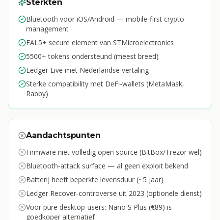
Sterkten
Bluetooth voor iOS/Android — mobile-first crypto
management
EAL5+ secure element van STMicroelectronics
5500+ tokens ondersteund (meest breed)
Ledger Live met Nederlandse vertaling
Sterke compatibility met DeFi-wallets (MetaMask,
Rabby)
Aandachtspunten
Firmware niet volledig open source (BitBox/Trezor wel)
Bluetooth-attack surface — al geen exploit bekend
Batterij heeft beperkte levensduur (~5 jaar)
Ledger Recover-controverse uit 2023 (optionele dienst)
Voor pure desktop-users: Nano S Plus (€89) is
goedkoper alternatief