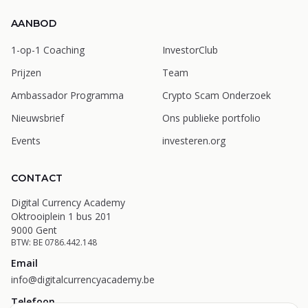
AANBOD
1-op-1 Coaching
InvestorClub
Prijzen
Team
Ambassador Programma
Crypto Scam Onderzoek
Nieuwsbrief
Ons publieke portfolio
Events
investeren.org
CONTACT
Digital Currency Academy
Oktrooiplein 1 bus 201
9000 Gent
BTW: BE 0786.442.148
Email
info@digitalcurrencyacademy.be
Telefoon