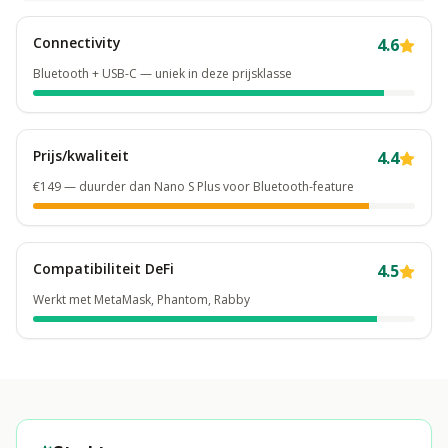
Connectivity
4.6
Bluetooth + USB-C — uniek in deze prijsklasse
Prijs/kwaliteit
4.4
€149 — duurder dan Nano S Plus voor Bluetooth-feature
Compatibiliteit DeFi
4.5
Werkt met MetaMask, Phantom, Rabby