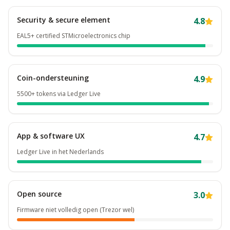
Security & secure element
4.8
EAL5+ certified STMicroelectronics chip
Coin-ondersteuning
4.9
5500+ tokens via Ledger Live
App & software UX
4.7
Ledger Live in het Nederlands
Open source
3.0
Firmware niet volledig open (Trezor wel)