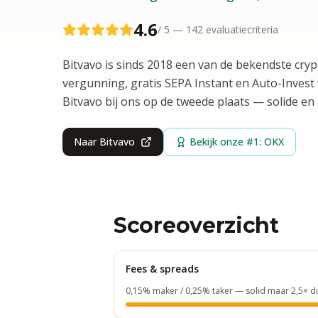
4.6
/ 5 —
142
evaluatiecriteria
Bitvavo is sinds 2018 een van de bekendste cry
vergunning, gratis SEPA Instant en Auto-Invest
Bitvavo bij ons op de tweede plaats — solide e
Naar
Bitvavo
Bekijk onze #1: OKX
Scoreoverzicht
Fees & spreads
0,15% maker / 0,25% taker — solid maar 2,5× 