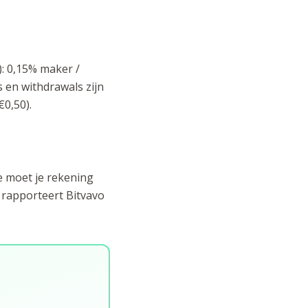
): 0,15% maker /
s en withdrawals zijn
€0,50).
e moet je rekening
 rapporteert Bitvavo