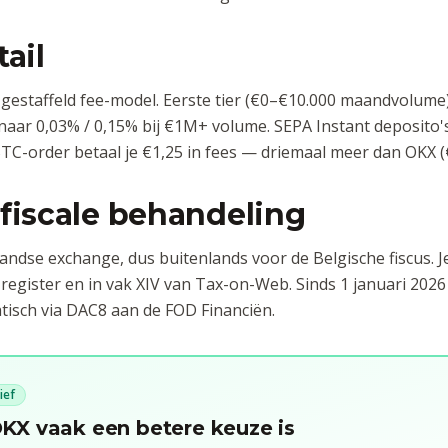
tail
 gestaffeld fee-model. Eerste tier (€0–€10.000 maandvolume
 naar 0,03% / 0,15% bij €1M+ volume. SEPA Instant deposito'
TC-order betaal je €1,25 in fees — driemaal meer dan OKX (
 fiscale behandeling
andse exchange, dus buitenlands voor de Belgische fiscus. J
register en in vak XIV van Tax-on-Web. Sinds 1 januari 2026
atisch via DAC8 aan de FOD Financiën.
ief
X vaak een betere keuze is