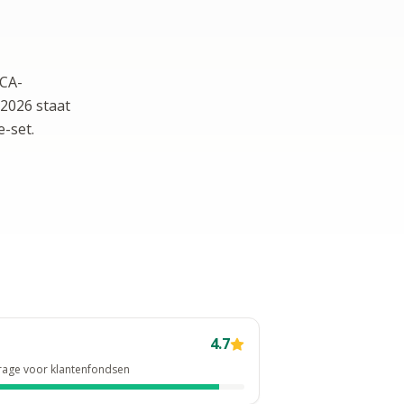
iCA-
 2026 staat
-set.
4.7
rage voor klantenfondsen