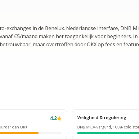
pto-exchanges in de Benelux. Nederlandse interface, DNB M
 vanaf €5/maand maken het toegankelijk voor beginners. In
n betrouwbaar, maar overtroffen door OKX op fees en feature
Veiligheid & regulering
4.2
duurder dan OKX
DNB MiCA-vergund, 100% cold sto