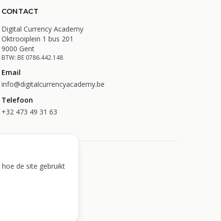
CONTACT
Digital Currency Academy
Oktrooiplein 1 bus 201
9000 Gent
BTW: BE 0786.442.148
Email
info@digitalcurrencyacademy.be
Telefoon
+32 473 49 31 63
ievoorkeuren
hoe de site gebruikt
.