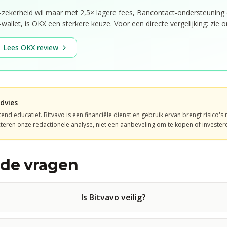
A-zekerheid wil maar met 2,5× lagere fees, Bancontact-ondersteuning
allet, is OKX een sterkere keuze. Voor een directe vergelijking: zie 
Lees OKX review
dvies
itend educatief.
Bitvavo
is een
financiële dienst
en gebruik ervan brengt risico's
teren onze redactionele analyse, niet een aanbeveling om te kopen of invester
lde vragen
Is Bitvavo veilig?