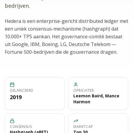
bedrijven.
Hedera is een enterprise-gericht distributed ledger met
een uniek consensus-mechanisme (hashgraph) dat
10.000+ TPS aankan. Het governance-comité bestaat
uit Google, IBM, Boeing, LG, Deutsche Telekom —
Fortune 500-bedrijven die de gouvernance dragen.
GELANCEERD
OPRICHTER
Leemon Baird, Mance
2019
Harmon
CONSENSUS
MARKTCAP
Hashgraph (aBFT)
Top 30