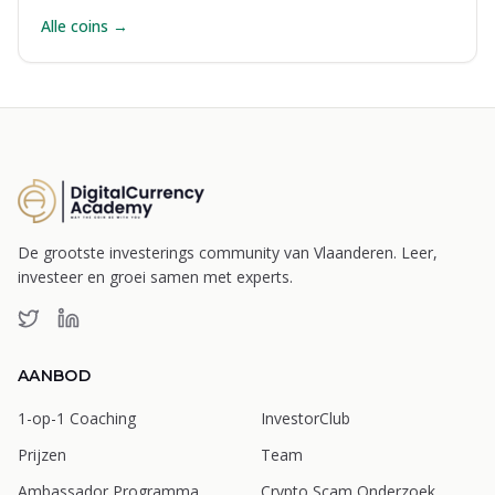
Alle coins →
De grootste investerings community van Vlaanderen. Leer,
investeer en groei samen met experts.
AANBOD
1-op-1 Coaching
InvestorClub
Prijzen
Team
Ambassador Programma
Crypto Scam Onderzoek