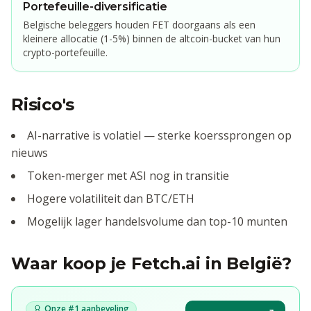
Portefeuille-diversificatie
Belgische beleggers houden FET doorgaans als een
kleinere allocatie (1-5%) binnen de altcoin-bucket van hun
crypto-portefeuille.
Risico's
AI-narrative is volatiel — sterke koerssprongen op
nieuws
Token-merger met ASI nog in transitie
Hogere volatiliteit dan BTC/ETH
Mogelijk lager handelsvolume dan top-10 munten
Waar koop je
Fetch.ai
in België?
Onze #1 aanbeveling