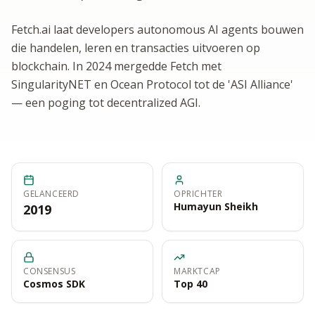
Fetch.ai laat developers autonomous AI agents bouwen
die handelen, leren en transacties uitvoeren op
blockchain. In 2024 mergedde Fetch met
SingularityNET en Ocean Protocol tot de 'ASI Alliance'
— een poging tot decentralized AGI.
GELANCEERD
OPRICHTER
Humayun Sheikh
2019
CONSENSUS
MARKTCAP
Cosmos SDK
Top 40