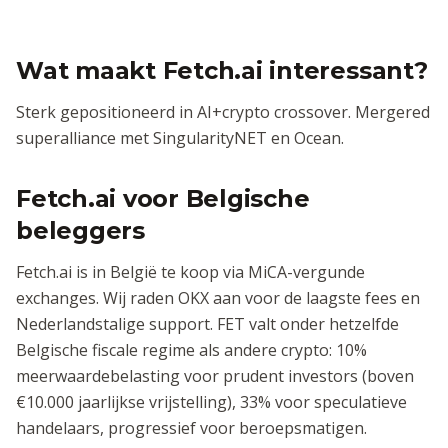
Wat maakt Fetch.ai interessant?
Sterk gepositioneerd in AI+crypto crossover. Mergered
superalliance met SingularityNET en Ocean.
Fetch.ai voor Belgische
beleggers
Fetch.ai is in België te koop via MiCA-vergunde
exchanges. Wij raden OKX aan voor de laagste fees en
Nederlandstalige support. FET valt onder hetzelfde
Belgische fiscale regime als andere crypto: 10%
meerwaardebelasting voor prudent investors (boven
€10.000 jaarlijkse vrijstelling), 33% voor speculatieve
handelaars, progressief voor beroepsmatigen.