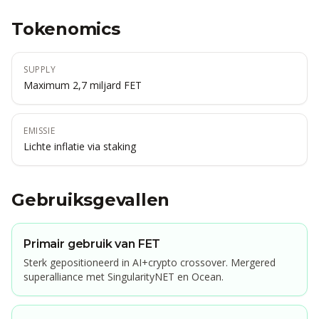
Tokenomics
SUPPLY
Maximum 2,7 miljard FET
EMISSIE
Lichte inflatie via staking
Gebruiksgevallen
Primair gebruik van FET
Sterk gepositioneerd in AI+crypto crossover. Mergered
superalliance met SingularityNET en Ocean.