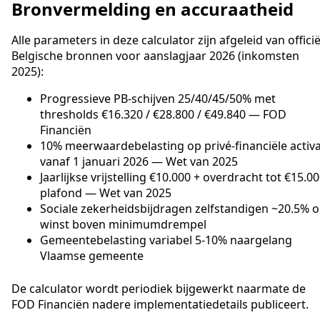
Bronvermelding en accuraatheid
Alle parameters in deze calculator zijn afgeleid van officië
Belgische bronnen voor aanslagjaar 2026 (inkomsten
2025):
Progressieve PB-schijven 25/40/45/50% met
thresholds €16.320 / €28.800 / €49.840 — FOD
Financiën
10% meerwaardebelasting op privé-financiële activ
vanaf 1 januari 2026 — Wet van 2025
Jaarlijkse vrijstelling €10.000 + overdracht tot €15.0
plafond — Wet van 2025
Sociale zekerheidsbijdragen zelfstandigen ~20.5% 
winst boven minimumdrempel
Gemeentebelasting variabel 5-10% naargelang
Vlaamse gemeente
De calculator wordt periodiek bijgewerkt naarmate de
FOD Financiën nadere implementatiedetails publiceert.