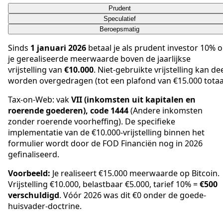
Prudent
Speculatief
Beroepsmatig
Sinds
1 januari 2026
betaal je als prudent investor 10% 
je gerealiseerde meerwaarde boven de jaarlijkse
vrijstelling van
€10.000
. Niet-gebruikte vrijstelling kan de
worden overgedragen (tot een plafond van €15.000 totaal
Tax-on-Web: vak
VII (inkomsten uit kapitalen en
roerende goederen), code 1444
(Andere inkomsten
zonder roerende voorheffing). De specifieke
implementatie van de €10.000-vrijstelling binnen het
formulier wordt door de FOD Financiën nog in 2026
gefinaliseerd.
Voorbeeld:
Je realiseert €15.000 meerwaarde op Bitcoin.
Vrijstelling €10.000, belastbaar €5.000, tarief 10% =
€500
verschuldigd
. Vóór 2026 was dit €0 onder de goede-
huisvader-doctrine.