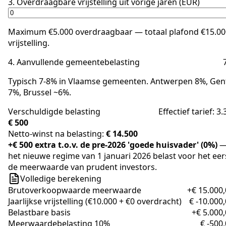
3. Overdraagbare vrijstelling uit vorige jaren (EUR)
Maximum €5.000 overdraagbaar — totaal plafond €15.00
vrijstelling.
4. Aanvullende gemeentebelasting
Typisch 7-8% in Vlaamse gemeenten. Antwerpen 8%, Gen
7%, Brussel ~6%.
Verschuldigde belasting
Effectief tarief: 3
€ 500
Netto-winst na belasting:
€ 14.500
+€ 500 extra t.o.v. de pre-2026 'goede huisvader' (0%)
het nieuwe regime van 1 januari 2026 belast voor het eer
de meerwaarde van prudent investors.
Volledige berekening
Brutoverkoopwaarde meerwaarde
+€ 15.000
Jaarlijkse vrijstelling (€10.000 + €0 overdracht)
€ -10.000
Belastbare basis
+€ 5.000
Meerwaardebelasting 10%
€ -500