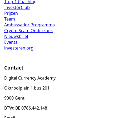
1-op-1 Coaching
InvestorClub
Prijzen
Team
Ambassador Programma
Crypto Scam Onderzoek
Nieuwsbrief
Events
investeren.org
Contact
Digital Currency Academy
Oktrooiplein 1 bus 201
9000 Gent
BTW: BE 0786.442.148
Email