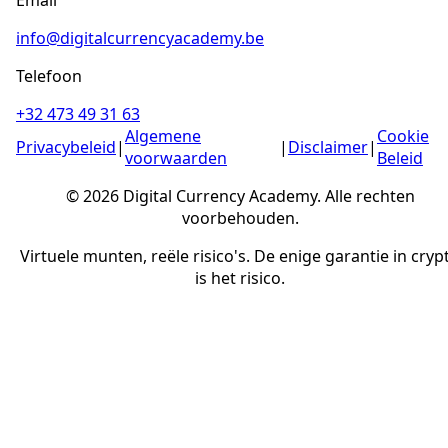
info@digitalcurrencyacademy.be
Telefoon
+32 473 49 31 63
Algemene
Cookie
Privacybeleid
|
|
Disclaimer
|
voorwaarden
Beleid
© 2026 Digital Currency Academy. Alle rechten
voorbehouden.
Virtuele munten, reële risico's. De enige garantie in cryp
is het risico.