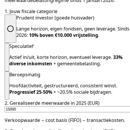
meerwaardebelasting­regime sinds 1 januari 2026.
1. Jouw fiscale categorie
Prudent investor (goede huisvader)
Lange horizon, eigen fondsen, geen leverage. Sinds
2026:
10% boven €10.000 vrijstelling
.
Speculatief
Actief in/uit, korte horizon, eventueel leverage.
33%
diverse inkomsten
+ gemeentebelasting.
Beroepsmatig
Hoofdactiviteit, gestructureerd, consistent winst.
Progressief 25-50%
+ ~20.5% sociale bijdragen.
2. Gerealiseerde meerwaarde in 2025 (EUR)
Verkoopwaarde − cost basis (FIFO) − transactiekosten.